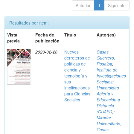
Anterior
1
Siguiente
Resultados por ítem:
Vista
Fecha de
Título
Autor(es)
previa
publicación
2020-02-28
Nuevos
Casas
derroteros de
Guerrero,
políticas de
Rosalba
;
ciencia y
Instituto de
tecnología y
Investigaciones
sus
Sociales
;
implicaciones
Universidad
para Ciencias
Abierta y
Sociales
Educación a
Distancia
(CUAED)
;
Mirador
Universitario
;
Casas