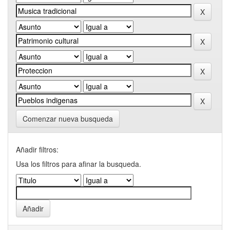
Comenzar nueva busqueda
Añadir filtros:
Usa los filtros para afinar la busqueda.