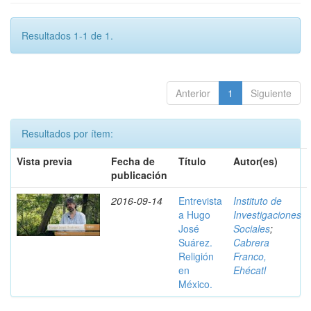
Resultados 1-1 de 1.
Anterior
1
Siguiente
Resultados por ítem:
Vista previa
Fecha de
Título
Autor(es)
publicación
2016-09-14
Entrevista
Instituto de
a Hugo
Investigaciones
José
Sociales
;
Suárez.
Cabrera
Religión
Franco,
en
Ehécatl
México.