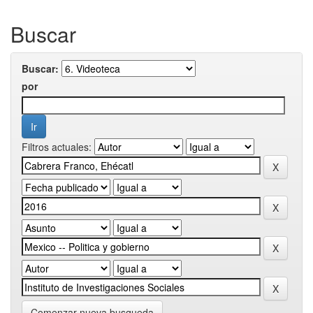
Buscar
Buscar:
por
Filtros actuales:
Comenzar nueva busqueda