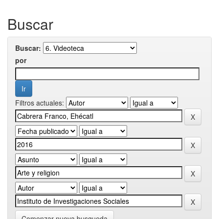
Buscar
Buscar:
por
Filtros actuales:
Comenzar nueva busqueda