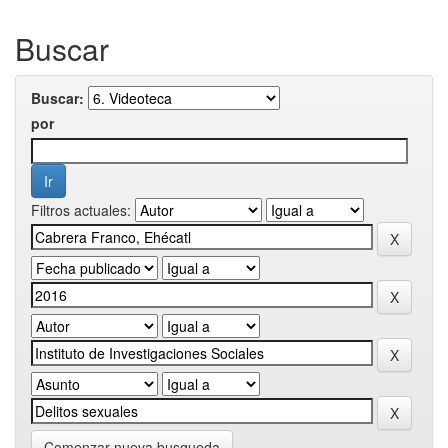
Buscar
Buscar:
por
Filtros actuales:
Comenzar nueva busqueda