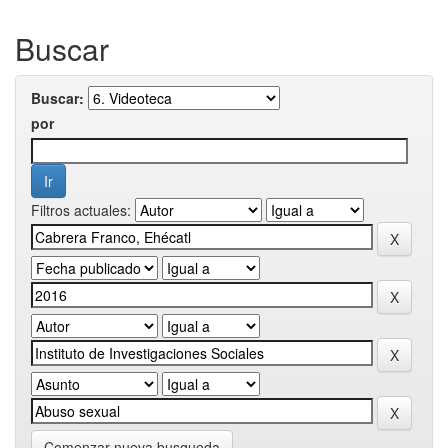
Buscar
Buscar:
por
Filtros actuales:
Comenzar nueva busqueda