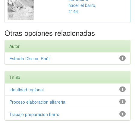
hacer el barro,
4144
Otras opciones relacionadas
Autor
Estrada Discua, Raúl
1
Título
Identidad regional
1
Proceso elaboracion alfareria
1
Trabajo preparacion barro
1