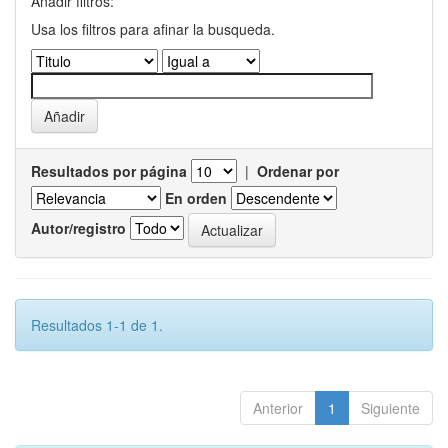
Añadir filtros:
Usa los filtros para afinar la busqueda.
Resultados por página
|
Ordenar por
En orden
Autor/registro
Resultados 1-1 de 1.
Anterior
1
Siguiente