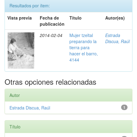
Resultados por ítem:
Vista previa
Fecha de
Título
Autor(es)
publicación
2014-02-04
Mujer tzeltal
Estrada
preparando la
Discua, Raúl
tierra para
hacer el barro,
4144
Otras opciones relacionadas
Autor
Estrada Discua, Raúl
1
Título