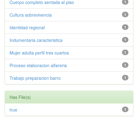
Cuerpo completo sentada al piso
1
Cultura sobrevivencia
1
Identidad regional
1
Indumentaria caracteristica
1
Mujer adulta perfil tres cuartos
1
Proceso elaboracion alfareria
1
Trabajo preparacion barro
1
Has File(s)
true
1