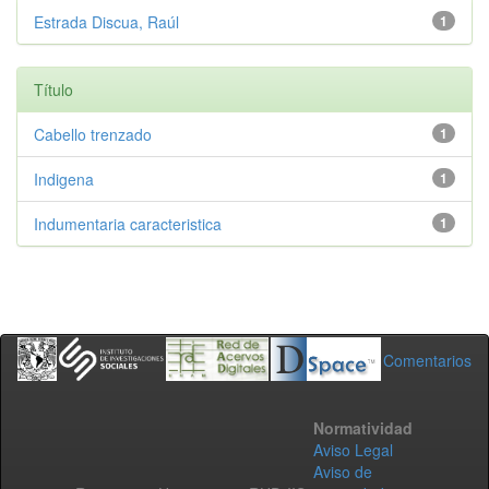
Estrada Discua, Raúl
1
Título
Cabello trenzado
1
Indigena
1
Indumentaria caracteristica
1
Comentarios
Normatividad
Aviso Legal
Aviso de