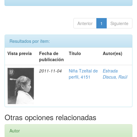
Anterior
1
Siguiente
Resultados por ítem:
Vista previa
Fecha de
Título
Autor(es)
publicación
2011-11-04
Niña Tzeltal de
Estrada
perfil, 4151
Discua, Raúl
Otras opciones relacionadas
Autor