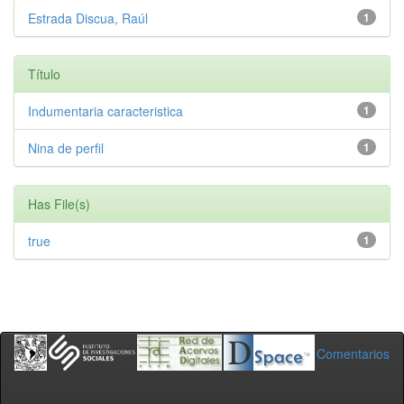
Estrada Discua, Raúl
1
Título
Indumentaria caracteristica
1
Nina de perfil
1
Has File(s)
true
1
Comentarios