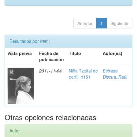
Anterior
1
Siguiente
Resultados por ítem:
Vista previa
Fecha de
Título
Autor(es)
publicación
2011-11-04
Niña Tzeltal de
Estrada
perfil, 4151
Discua, Raúl
Otras opciones relacionadas
Autor