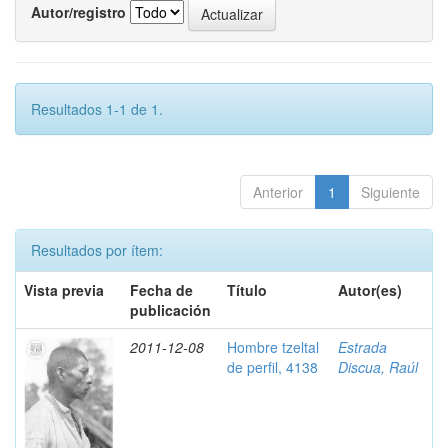
Autor/registro
Resultados 1-1 de 1.
Anterior
1
Siguiente
Resultados por ítem:
Vista previa
Fecha de
Título
Autor(es)
publicación
2011-12-08
Hombre tzeltal
Estrada
de perfil, 4138
Discua, Raúl