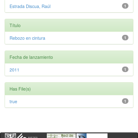
Estrada Discua, Raúl
1
Título
Rebozo en cintura
1
Fecha de lanzamiento
2011
1
Has File(s)
true
1