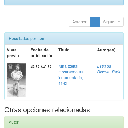
Anterior
1
Siguiente
Resultados por ítem:
Vista
Fecha de
Título
Autor(es)
previa
publicación
2011-02-11
Niña tzeltal
Estrada
mostrando su
Discua, Raúl
indumentaria,
4143
Otras opciones relacionadas
Autor