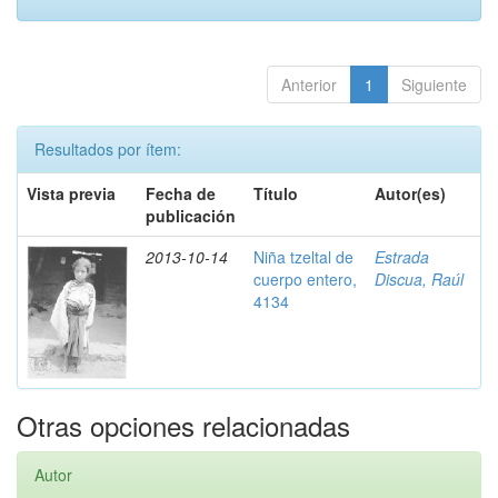
Anterior
1
Siguiente
Resultados por ítem:
Vista previa
Fecha de
Título
Autor(es)
publicación
2013-10-14
Niña tzeltal de
Estrada
cuerpo entero,
Discua, Raúl
4134
Otras opciones relacionadas
Autor