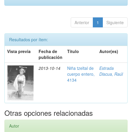
Anterior
1
Siguiente
Resultados por ítem:
Vista previa
Fecha de
Título
Autor(es)
publicación
2013-10-14
Niña tzeltal de
Estrada
cuerpo entero,
Discua, Raúl
4134
Otras opciones relacionadas
Autor