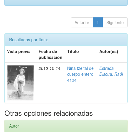
Anterior
1
Siguiente
Resultados por ítem:
Vista previa
Fecha de
Título
Autor(es)
publicación
2013-10-14
Niña tzeltal de
Estrada
cuerpo entero,
Discua, Raúl
4134
Otras opciones relacionadas
Autor