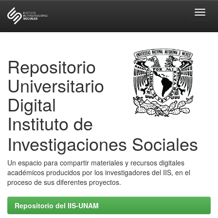
Skip
navigation
Repositorio
Universitario
Digital
Instituto de
Investigaciones Sociales
Un espacio para compartir materiales y recursos digitales
académicos producidos por los investigadores del IIS, en el
proceso de sus diferentes proyectos.
Repositorio del IIS-UNAM