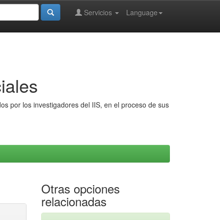
Servicios
Language
iales
s por los investigadores del IIS, en el proceso de sus
Otras opciones
relacionadas