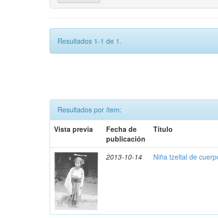
Resultados 1-1 de 1.
Resultados por ítem:
Vista previa
Fecha de
Título
publicación
2013-10-14
Niña tzeltal de cuer