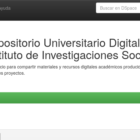
Ayuda
ositorio Universitario Digital
tituto de Investigaciones Soc
io para compartir materiales y recursos digitales académicos producido
es proyectos.