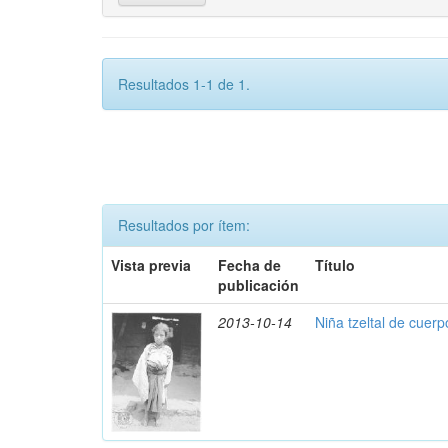
Resultados 1-1 de 1.
Resultados por ítem:
Vista previa
Fecha de
Título
publicación
2013-10-14
Niña tzeltal de cuer