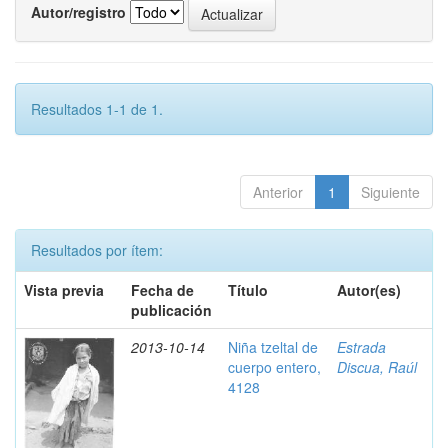
Autor/registro
Resultados 1-1 de 1.
Anterior
1
Siguiente
Resultados por ítem:
Vista previa
Fecha de
Título
Autor(es)
publicación
2013-10-14
Niña tzeltal de
Estrada
cuerpo entero,
Discua, Raúl
4128