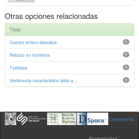
Otras opciones relacionadas
Título
Cuerpo entero descalza
1
Rebozo en hombros
1
Tzeltales
1
Vestimenta caracteristica falda a...
1
Comentarios
Normatividad