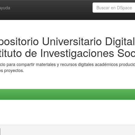
Ayuda
ositorio Universitario Digital
tituto de Investigaciones Soc
io para compartir materiales y recursos digitales académicos producido
es proyectos.