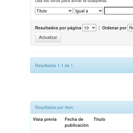
Usa los filtros para afinar la busqueda.
Resultados por página
|
Ordenar por
Resultados 1-1 de 1.
Resultados por ítem:
Vista previa
Fecha de
Título
publicación