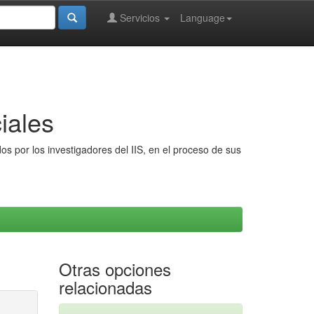
Servicios
Language
iales
s por los investigadores del IIS, en el proceso de sus
Otras opciones
relacionadas