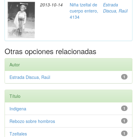
2013-10-14
Niña tzeltal de
Estrada
cuerpo entero,
Discua, Raúl
4134
Otras opciones relacionadas
Autor
Estrada Discua, Raúl
1
Título
Indigena
1
Rebozo sobre hombros
1
Tzeltales
1