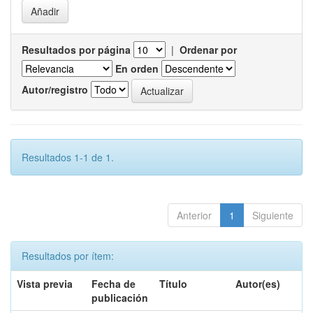
Resultados por página
|
Ordenar por
En orden
Autor/registro
Resultados 1-1 de 1.
Anterior
1
Siguiente
Resultados por ítem:
Vista previa
Fecha de
Título
Autor(es)
publicación