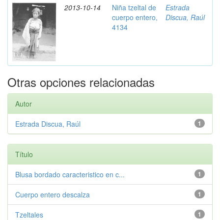
2013-10-14
Niña tzeltal de
Estrada
cuerpo entero,
Discua, Raúl
4134
Otras opciones relacionadas
Autor
Estrada Discua, Raúl
1
Título
Blusa bordado caracteristico en c...
1
Cuerpo entero descalza
1
Tzeltales
1