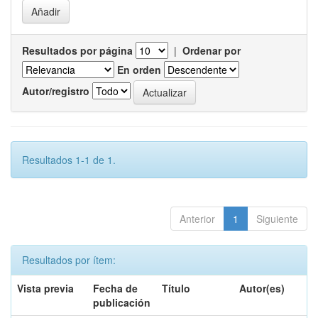
Resultados por página
|
Ordenar por
En orden
Autor/registro
Resultados 1-1 de 1.
Anterior
1
Siguiente
Resultados por ítem:
Vista previa
Fecha de
Título
Autor(es)
publicación