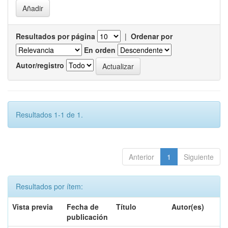
Resultados por página
|
Ordenar por
En orden
Autor/registro
Resultados 1-1 de 1.
Anterior
1
Siguiente
Resultados por ítem:
Vista previa
Fecha de
Título
Autor(es)
publicación