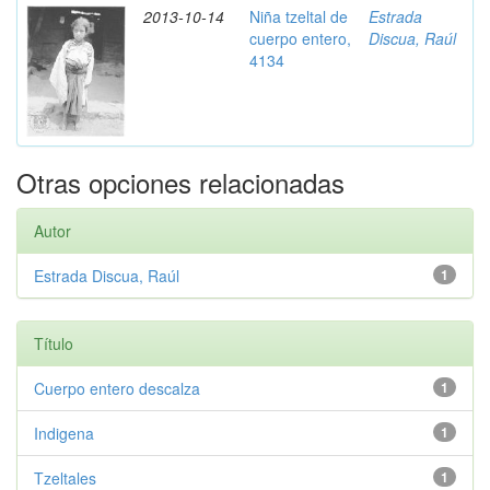
2013-10-14
Niña tzeltal de
Estrada
cuerpo entero,
Discua, Raúl
4134
Otras opciones relacionadas
Autor
Estrada Discua, Raúl
1
Título
Cuerpo entero descalza
1
Indigena
1
Tzeltales
1