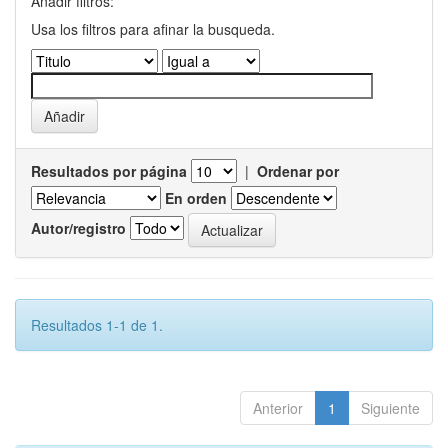
Añadir filtros:
Usa los filtros para afinar la busqueda.
Resultados por página
|
Ordenar por
En orden
Autor/registro
Resultados 1-1 de 1.
Anterior
1
Siguiente