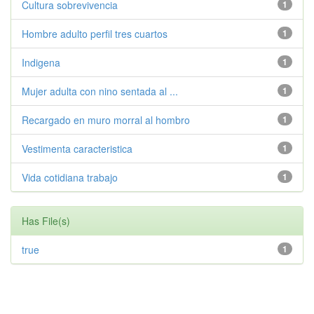
Cultura sobrevivencia
1
Hombre adulto perfil tres cuartos
1
Indigena
1
Mujer adulta con nino sentada al ...
1
Recargado en muro morral al hombro
1
Vestimenta caracteristica
1
Vida cotidiana trabajo
1
Has File(s)
true
1