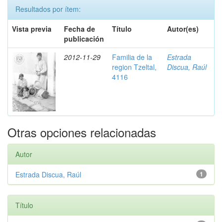
Resultados por ítem:
Vista previa
Fecha de
Título
Autor(es)
publicación
2012-11-29
Familia de la
Estrada
region Tzeltal,
Discua, Raúl
4116
Otras opciones relacionadas
Autor
Estrada Discua, Raúl
1
Título