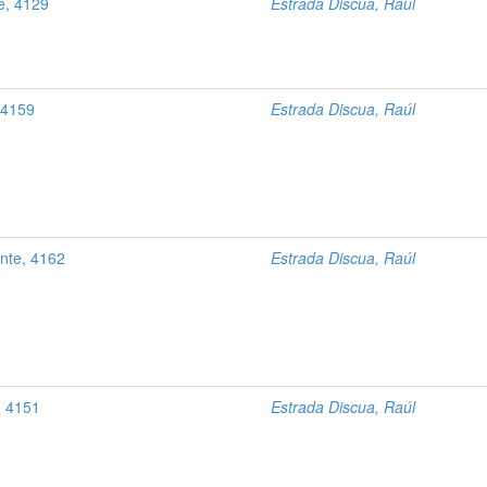
te, 4129
Estrada Discua, Raúl
, 4159
Estrada Discua, Raúl
ente, 4162
Estrada Discua, Raúl
l, 4151
Estrada Discua, Raúl