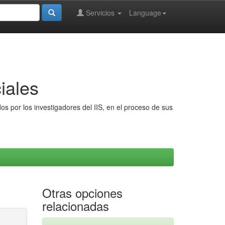
Servicios
Language
iales
s por los investigadores del IIS, en el proceso de sus
Otras opciones
relacionadas