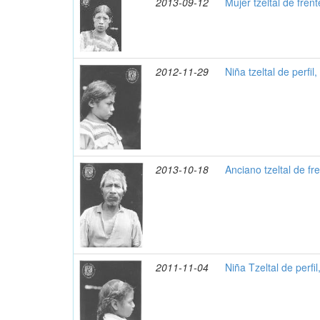
2013-09-12
Mujer tzeltal de fren
2012-11-29
Niña tzeltal de perfil
2013-10-18
Anciano tzeltal de fr
2011-11-04
Niña Tzeltal de perfi