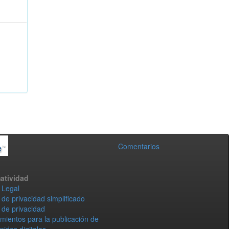
Comentarios
atividad
 Legal
 de privacidad simplificado
 de privacidad
mientos para la publicación de