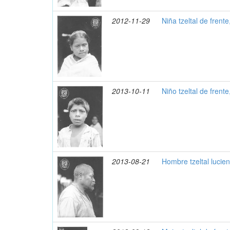
2012-11-29
Niña tzeltal de frent
2013-10-11
Niño tzeltal de frent
2013-08-21
Hombre tzeltal lucie