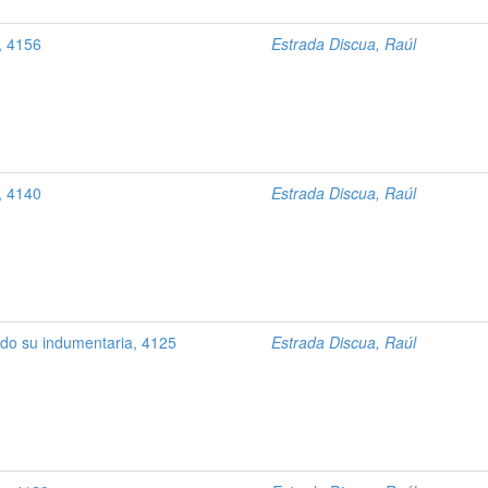
e, 4156
Estrada Discua, Raúl
e, 4140
Estrada Discua, Raúl
ndo su indumentaria, 4125
Estrada Discua, Raúl