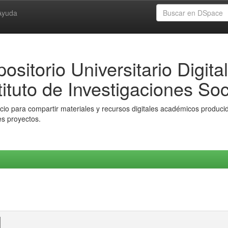
Ayuda
ositorio Universitario Digital
tituto de Investigaciones Soc
io para compartir materiales y recursos digitales académicos producido
es proyectos.