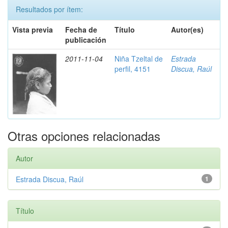
Resultados por ítem:
Vista previa
Fecha de
Título
Autor(es)
publicación
2011-11-04
Niña Tzeltal de
Estrada
perfil, 4151
Discua, Raúl
Otras opciones relacionadas
Autor
Estrada Discua, Raúl
1
Título