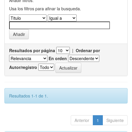
Añadir filtros:
Usa los filtros para afinar la busqueda.
Resultados por página
|
Ordenar por
En orden
Autor/registro
Resultados 1-1 de 1.
Anterior
1
Siguiente