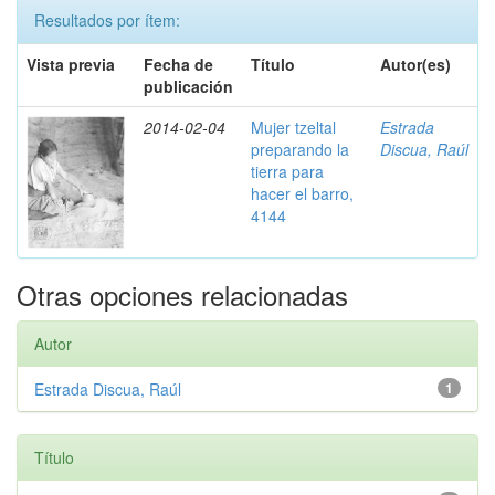
Resultados por ítem:
Vista previa
Fecha de
Título
Autor(es)
publicación
2014-02-04
Mujer tzeltal
Estrada
preparando la
Discua, Raúl
tierra para
hacer el barro,
4144
Otras opciones relacionadas
Autor
Estrada Discua, Raúl
1
Título