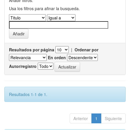
Añadir filtros:
Usa los filtros para afinar la busqueda.
Resultados por página
|
Ordenar por
En orden
Autor/registro
Resultados 1-1 de 1.
Anterior
1
Siguiente