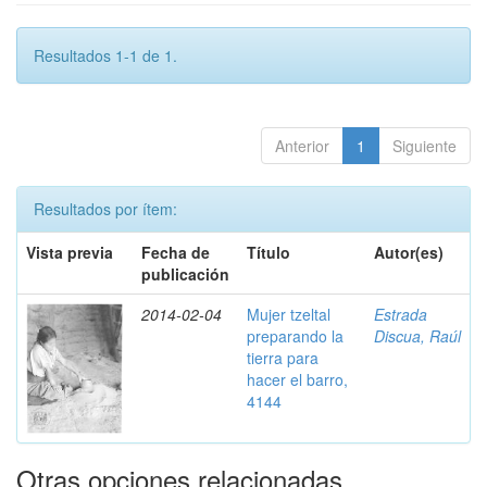
Resultados 1-1 de 1.
Anterior
1
Siguiente
Resultados por ítem:
Vista previa
Fecha de
Título
Autor(es)
publicación
2014-02-04
Mujer tzeltal
Estrada
preparando la
Discua, Raúl
tierra para
hacer el barro,
4144
Otras opciones relacionadas