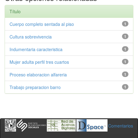
Título
Cuerpo completo sentada al piso
1
Cultura sobrevivencia
1
Indumentaria caracteristica
1
Mujer adulta perfil tres cuartos
1
Proceso elaboracion alfareria
1
Trabajo preparacion barro
1
Comentarios