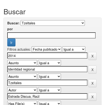
Buscar
Buscar:
por
Filtros actuales: