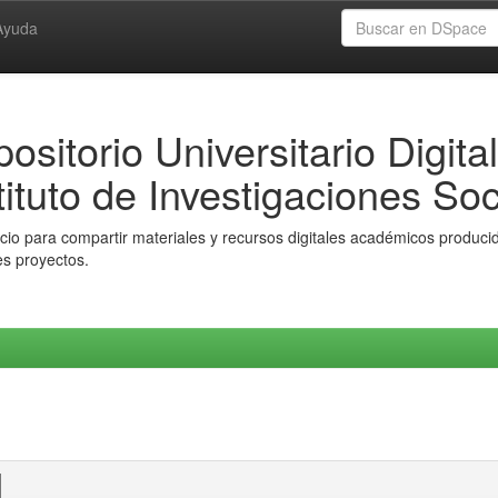
Ayuda
ositorio Universitario Digital
tituto de Investigaciones Soc
io para compartir materiales y recursos digitales académicos producido
es proyectos.