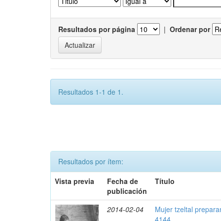
Resultados por página
|
Ordenar por
Resultados 1-1 de 1.
Resultados por ítem:
Vista previa
Fecha de
Título
publicación
2014-02-04
Mujer tzeltal prepara
4144