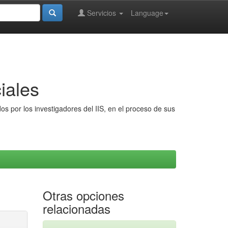
Servicios
Language
iales
s por los investigadores del IIS, en el proceso de sus
Otras opciones
relacionadas