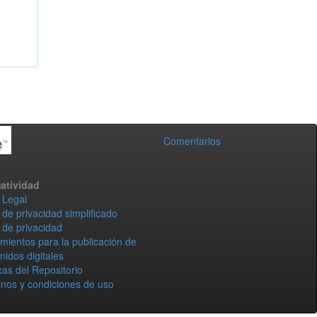
Comentarios
atividad
 Legal
 de privacidad simplificado
 de privacidad
mientos para la publicación de
nidos digitales
icas del Repositorio
nos y condiciones de uso