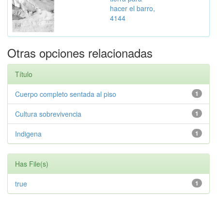
hacer el barro,
4144
Otras opciones relacionadas
Título
Cuerpo completo sentada al piso
1
Cultura sobrevivencia
1
Indigena
1
Has File(s)
true
1