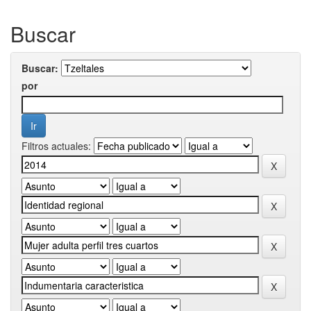
Buscar
Buscar:
por
Filtros actuales: