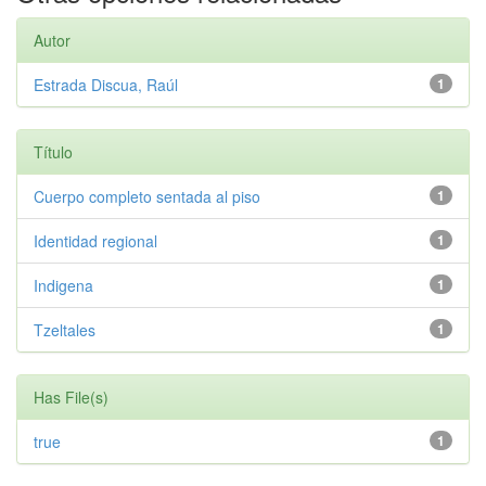
Autor
Estrada Discua, Raúl
1
Título
Cuerpo completo sentada al piso
1
Identidad regional
1
Indigena
1
Tzeltales
1
Has File(s)
true
1