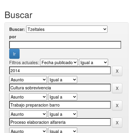
Buscar
Buscar:
por
Filtros actuales: