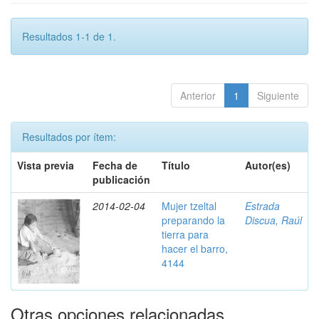
Resultados 1-1 de 1.
Anterior
1
Siguiente
Resultados por ítem:
Vista previa
Fecha de
Título
Autor(es)
publicación
2014-02-04
Mujer tzeltal
Estrada
preparando la
Discua, Raúl
tierra para
hacer el barro,
4144
Otras opciones relacionadas