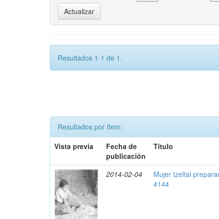
Resultados 1-1 de 1.
Resultados por ítem:
Vista previa
Fecha de
Título
publicación
2014-02-04
Mujer tzeltal prepara
4144