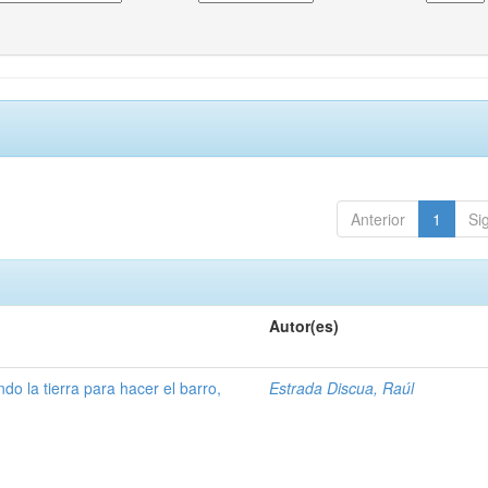
Anterior
1
Si
Autor(es)
ndo la tierra para hacer el barro,
Estrada Discua, Raúl