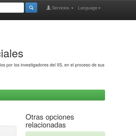
Servicios
Language
iales
s por los investigadores del IIS, en el proceso de sus
Otras opciones
relacionadas