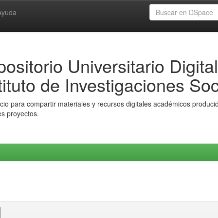
Ayuda
ositorio Universitario Digital
tituto de Investigaciones Soc
io para compartir materiales y recursos digitales académicos producido
es proyectos.