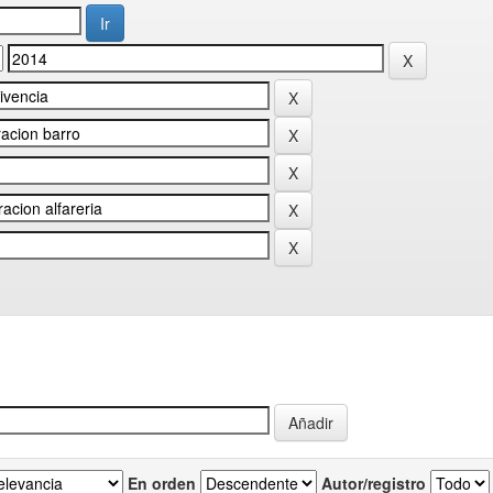
En orden
Autor/registro