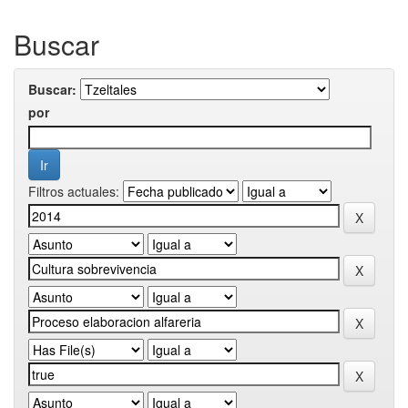
Buscar
Buscar:
por
Filtros actuales: