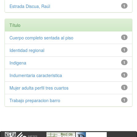
Estrada Discua, Raúl
1
Título
Cuerpo completo sentada al piso
1
Identidad regional
1
Indigena
1
Indumentaria caracteristica
1
Mujer adulta perfil tres cuartos
1
Trabajo preparacion barro
1