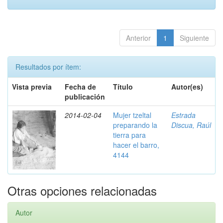
Anterior
1
Siguiente
Resultados por ítem:
Vista previa
Fecha de
Título
Autor(es)
publicación
2014-02-04
Mujer tzeltal
Estrada
preparando la
Discua, Raúl
tierra para
hacer el barro,
4144
Otras opciones relacionadas
Autor