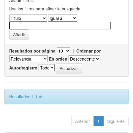
Añadir filtros:
Usa los filtros para afinar la busqueda.
Resultados por página
|
Ordenar por
En orden
Autor/registro
Resultados 1-1 de 1.
Anterior
1
Siguiente