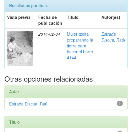
Resultados por ítem:
Vista previa
Fecha de
Título
Autor(es)
publicación
2014-02-04
Mujer tzeltal
Estrada
preparando la
Discua, Raúl
tierra para
hacer el barro,
4144
Otras opciones relacionadas
Autor
Estrada Discua, Raúl
1
Título