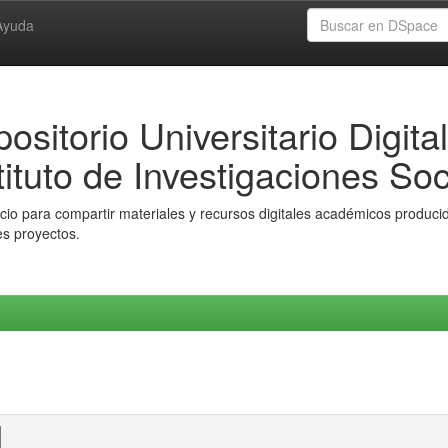
Ayuda
ositorio Universitario Digital
tituto de Investigaciones Soc
io para compartir materiales y recursos digitales académicos producido
es proyectos.