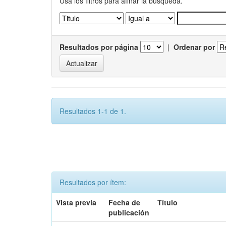
Usa los filtros para afinar la busqueda.
Resultados por página
|
Ordenar por
Resultados 1-1 de 1.
Resultados por ítem:
Vista previa
Fecha de
Título
publicación