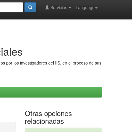
Servicios
Language
iales
s por los investigadores del IIS, en el proceso de sus
Otras opciones
relacionadas