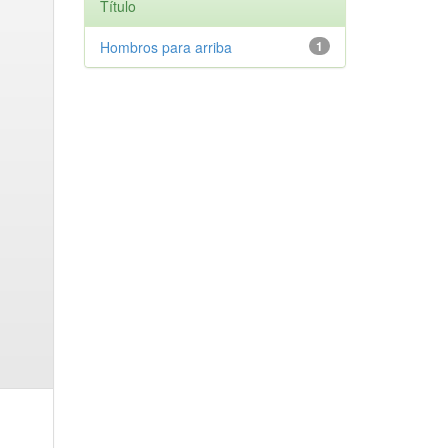
Título
Hombros para arriba
1