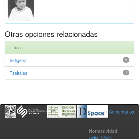
Otras opciones relacionadas
Título
Indigena
1
Tzeltales
1
Comentarios
Normatividad
Aviso Legal