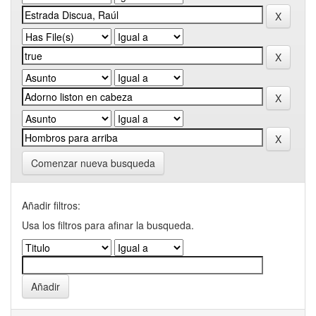
Comenzar nueva busqueda
Añadir filtros:
Usa los filtros para afinar la busqueda.