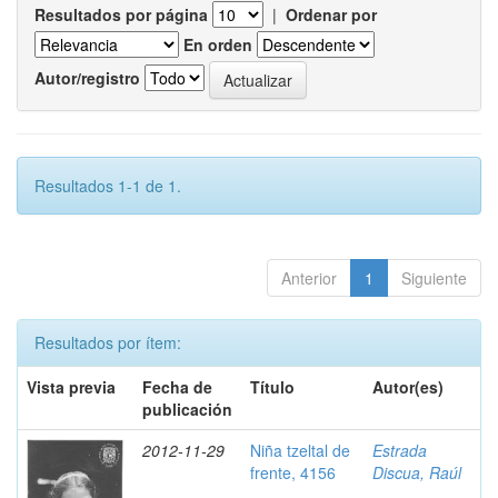
Resultados por página
|
Ordenar por
En orden
Autor/registro
Resultados 1-1 de 1.
Anterior
1
Siguiente
Resultados por ítem:
Vista previa
Fecha de
Título
Autor(es)
publicación
2012-11-29
Niña tzeltal de
Estrada
frente, 4156
Discua, Raúl