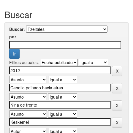
Buscar
Buscar:
por
Filtros actuales: