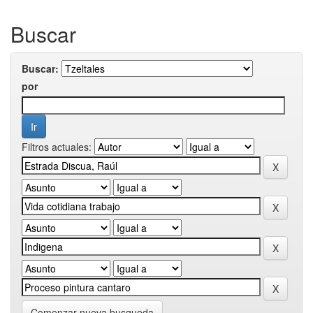
Buscar
Buscar:
por
Filtros actuales:
Comenzar nueva busqueda