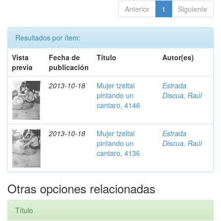
Anterior
1
Siguiente
Resultados por ítem:
Vista
Fecha de
Título
Autor(es)
previa
publicación
2013-10-18
Mujer tzeltal
Estrada
pintando un
Discua, Raúl
cantaro, 4146
2013-10-18
Mujer tzeltal
Estrada
pintando un
Discua, Raúl
cantaro, 4136
Otras opciones relacionadas
Título