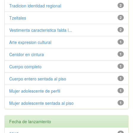
Tradicion identidad regional
2
Tzeltales
2
Vestimenta caracteristica falda l...
2
Arte expresion cultural
1
Cenidor en cintura
1
Cuerpo completo
1
Cuerpo entero sentada al piso
1
Mujer adolescente de perfil
1
Mujer adolescente sentada al piso
1
Fecha de lanzamiento