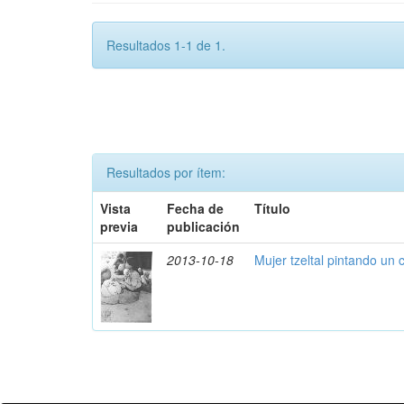
Resultados 1-1 de 1.
Resultados por ítem:
Vista
Fecha de
Título
previa
publicación
2013-10-18
Mujer tzeltal pintando un 