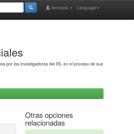
Servicios
Language
iales
s por los investigadores del IIS, en el proceso de sus
Otras opciones
relacionadas