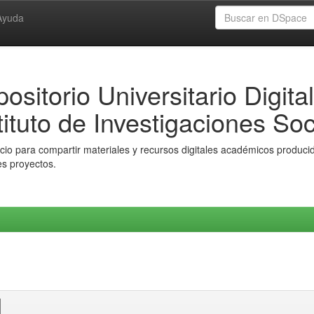
Ayuda
ositorio Universitario Digital
tituto de Investigaciones Soc
io para compartir materiales y recursos digitales académicos producido
es proyectos.