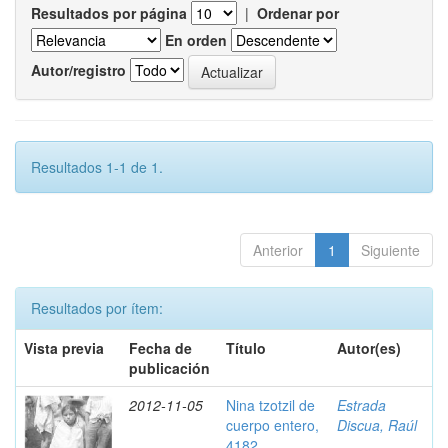
Resultados por página
|
Ordenar por
En orden
Autor/registro
Resultados 1-1 de 1.
Anterior
1
Siguiente
Resultados por ítem:
Vista previa
Fecha de
Título
Autor(es)
publicación
2012-11-05
Nina tzotzil de
Estrada
cuerpo entero,
Discua, Raúl
4182