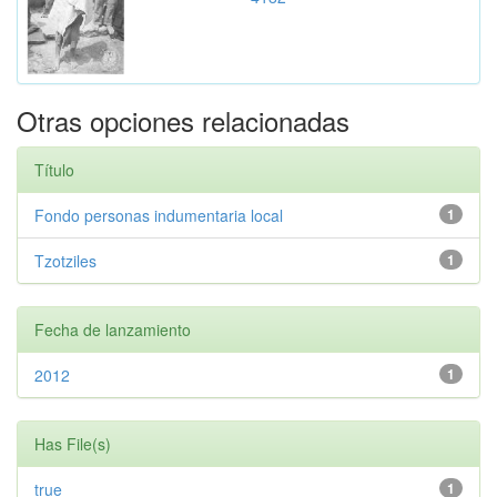
Otras opciones relacionadas
Título
Fondo personas indumentaria local
1
Tzotziles
1
Fecha de lanzamiento
2012
1
Has File(s)
true
1