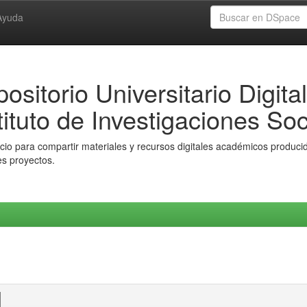
Ayuda
ositorio Universitario Digital
tituto de Investigaciones Soc
io para compartir materiales y recursos digitales académicos producido
es proyectos.