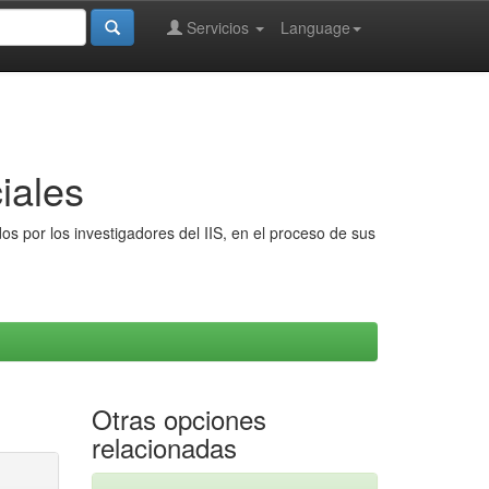
Servicios
Language
iales
s por los investigadores del IIS, en el proceso de sus
Otras opciones
relacionadas