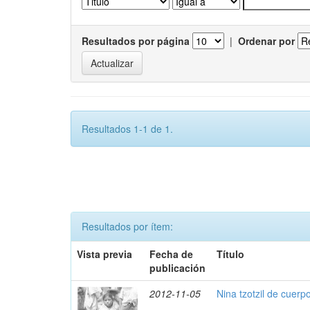
Resultados por página
|
Ordenar por
Resultados 1-1 de 1.
Resultados por ítem:
Vista previa
Fecha de
Título
publicación
2012-11-05
Nina tzotzil de cuerp