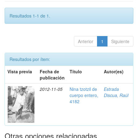
Resultados 1-1 de 1.
Anterior
1
Siguiente
Resultados por ítem:
Vista previa
Fecha de
Título
Autor(es)
publicación
2012-11-05
Nina tzotzil de
Estrada
cuerpo entero,
Discua, Raúl
4182
Otras opciones relacionadas