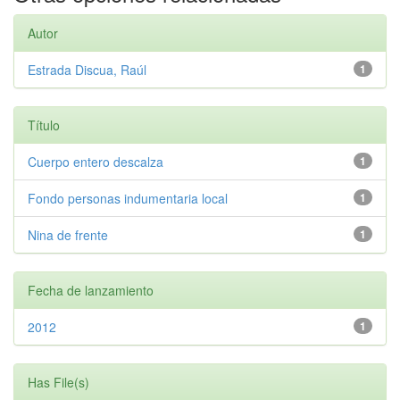
Autor
Estrada Discua, Raúl
1
Título
Cuerpo entero descalza
1
Fondo personas indumentaria local
1
Nina de frente
1
Fecha de lanzamiento
2012
1
Has File(s)