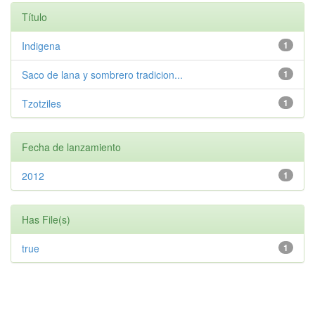
Título
Indigena
1
Saco de lana y sombrero tradicion...
1
Tzotziles
1
Fecha de lanzamiento
2012
1
Has File(s)
true
1