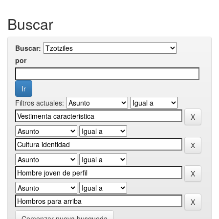
Buscar
Buscar:
por
Filtros actuales:
Comenzar nueva busqueda