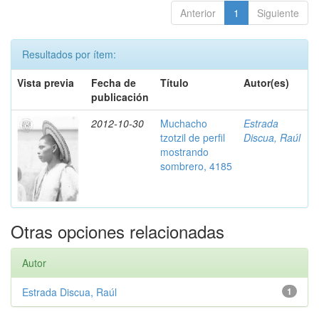
Anterior
1
Siguiente
Resultados por ítem:
Vista previa
Fecha de
Título
Autor(es)
publicación
2012-10-30
Muchacho
Estrada
tzotzil de perfil
Discua, Raúl
mostrando
sombrero, 4185
Otras opciones relacionadas
Autor
Estrada Discua, Raúl
1