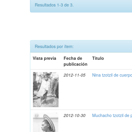
Resultados 1-3 de 3.
Resultados por ítem:
Vista previa
Fecha de
Título
publicación
2012-11-05
Nina tzotzil de cuerp
2012-10-30
Muchacho tzotzil de 