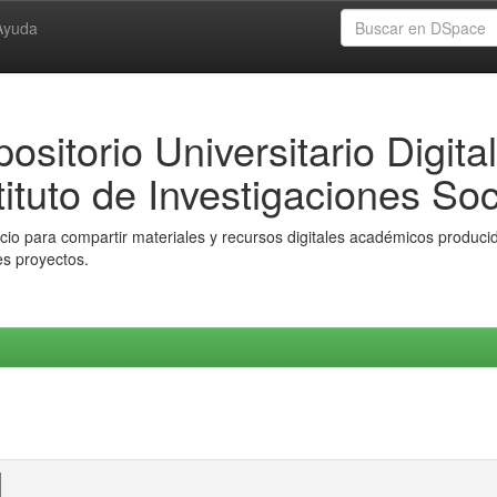
Ayuda
ositorio Universitario Digital
tituto de Investigaciones Soc
io para compartir materiales y recursos digitales académicos producido
es proyectos.