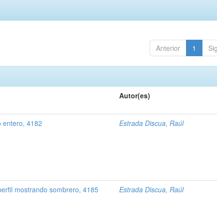
Anterior
1
Si
Autor(es)
o entero, 4182
Estrada Discua, Raúl
perfil mostrando sombrero, 4185
Estrada Discua, Raúl