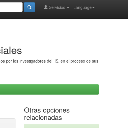
Servicios
Language
iales
s por los investigadores del IIS, en el proceso de sus
Otras opciones
relacionadas