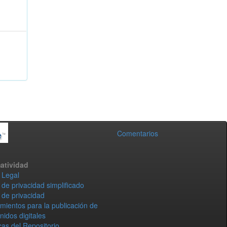
Comentarios
atividad
 Legal
 de privacidad simplificado
 de privacidad
mientos para la publicación de
nidos digitales
icas del Repositorio