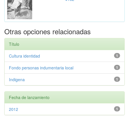
Otras opciones relacionadas
Título
Cultura identidad
1
Fondo personas indumentaria local
1
Indigena
1
Fecha de lanzamiento
2012
1