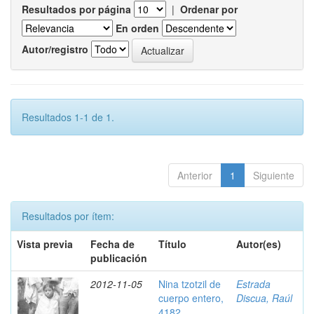
Resultados por página
|
Ordenar por
En orden
Autor/registro
Resultados 1-1 de 1.
Anterior
1
Siguiente
Resultados por ítem:
Vista previa
Fecha de
Título
Autor(es)
publicación
2012-11-05
Nina tzotzil de
Estrada
cuerpo entero,
Discua, Raúl
4182