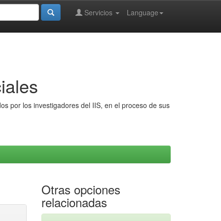
Servicios
Language
iales
s por los investigadores del IIS, en el proceso de sus
Otras opciones
relacionadas