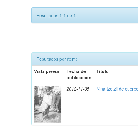
Resultados 1-1 de 1.
Resultados por ítem:
Vista previa
Fecha de
Título
publicación
2012-11-05
Nina tzotzil de cuerp