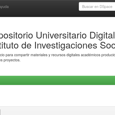
Ayuda
ositorio Universitario Digital
tituto de Investigaciones Soc
io para compartir materiales y recursos digitales académicos producido
es proyectos.