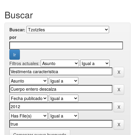
Buscar
Buscar:
por
Filtros actuales:
Comenzar nueva busqueda