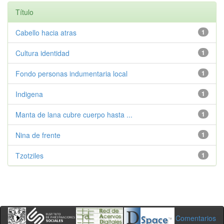
Título
Cabello hacia atras
1
Cultura identidad
1
Fondo personas indumentaria local
1
Indigena
1
Manta de lana cubre cuerpo hasta ...
1
Nina de frente
1
Tzotziles
1
Comentarios