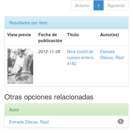
Anterior
1
Siguiente
Resultados por ítem:
Vista previa
Fecha de
Título
Autor(es)
publicación
2012-11-05
Nina tzotzil de
Estrada
cuerpo entero,
Discua, Raúl
4182
Otras opciones relacionadas
Autor
Estrada Discua, Raúl
1