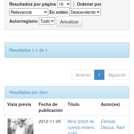
Resultados por página
|
Ordenar por
En orden
Autor/registro
Resultados 1-1 de 1.
Anterior
1
Siguiente
Resultados por ítem:
Vista previa
Fecha de
Título
Autor(es)
publicación
2012-11-05
Nina tzotzil de
Estrada
cuerpo entero,
Discua, Raúl
4182