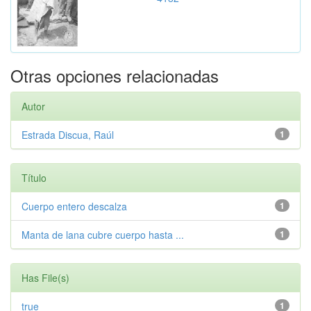
Otras opciones relacionadas
Autor
Estrada Discua, Raúl
1
Título
Cuerpo entero descalza
1
Manta de lana cubre cuerpo hasta ...
1
Has File(s)
true
1