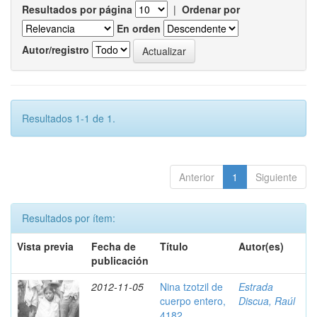
Resultados por página
|
Ordenar por
En orden
Autor/registro
Resultados 1-1 de 1.
Anterior
1
Siguiente
Resultados por ítem:
Vista previa
Fecha de
Título
Autor(es)
publicación
2012-11-05
Nina tzotzil de
Estrada
cuerpo entero,
Discua, Raúl
4182