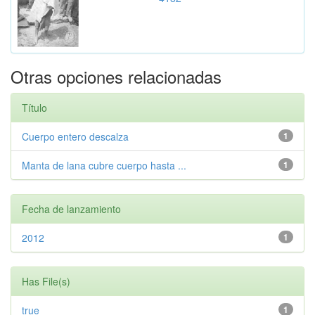
Otras opciones relacionadas
Título
Cuerpo entero descalza
1
Manta de lana cubre cuerpo hasta ...
1
Fecha de lanzamiento
2012
1
Has File(s)
true
1