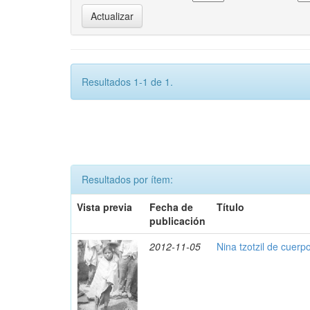
Resultados 1-1 de 1.
Resultados por ítem:
Vista previa
Fecha de
Título
publicación
2012-11-05
Nina tzotzil de cuerp