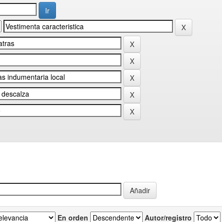
En orden
Autor/registro