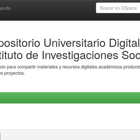
Ayuda
ositorio Universitario Digital
tituto de Investigaciones Soc
io para compartir materiales y recursos digitales académicos producido
es proyectos.