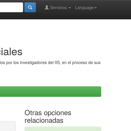
Servicios
Language
iales
s por los investigadores del IIS, en el proceso de sus
Otras opciones
relacionadas