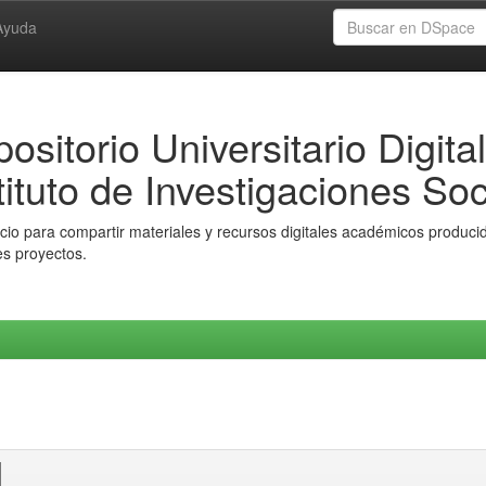
Ayuda
ositorio Universitario Digital
tituto de Investigaciones Soc
io para compartir materiales y recursos digitales académicos producido
es proyectos.