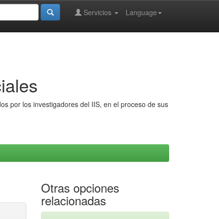
Servicios
Language
iales
s por los investigadores del IIS, en el proceso de sus
Otras opciones
relacionadas