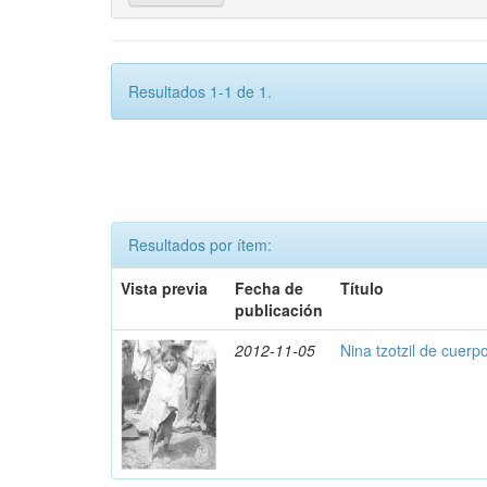
Resultados 1-1 de 1.
Resultados por ítem:
Vista previa
Fecha de
Título
publicación
2012-11-05
Nina tzotzil de cuerp